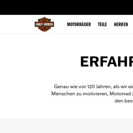
web accessibility
MOTORRÄDER
TEILE
HERREN
ERFAHR
Genau wie vor 120 Jahren, als wir
Menschen zu motivieren, Motorrad z
den bes