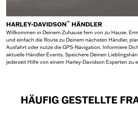
™
HARLEY-DAVIDSON
HÄNDLER
Willkommen in Deinem Zuhause fern von zu Hause. Ermi
und einfach die Route zu Deinem nächsten Händler, pla
Ausfahrt oder nutze die GPS-Navigation. Informiere Dic
aktuelle Händler-Events. Speichere Deinen Lieblingshän
jederzeit Hilfe von einem Harley-Davidson Experten zu e
HÄUFIG GESTELLTE FR