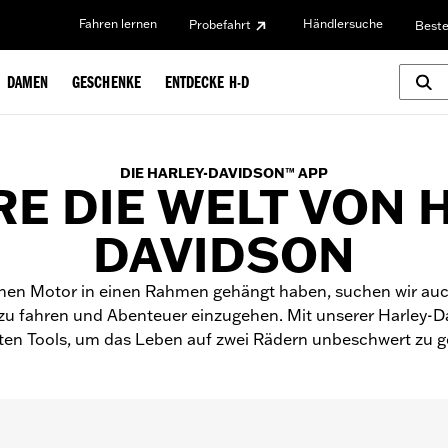
Fahren lernen
Händlersuche
Probefahrt
Beste
DAMEN
GESCHENKE
ENTDECKE H-D
DIE HARLEY-DAVIDSON™ APP
E DIE WELT VON 
DAVIDSON
 einen Motor in einen Rahmen gehängt haben, suchen wir 
u fahren und Abenteuer einzugehen. Mit unserer Harley-D
ten Tools, um das Leben auf zwei Rädern unbeschwert zu g