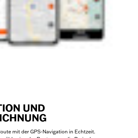
TION UND
EICHNUNG
Route mit der GPS-Navigation in Echtzeit.