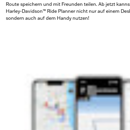
Route speichern und mit Freunden teilen. Ab jetzt kann
Harley-Davidson™ Ride Planner nicht nur auf einem De
sondern auch auf dem Handy nutzen!