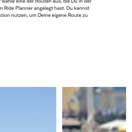
 wähle eine der Routen aus, die Du in der
n Ride Planner angelegt hast. Du kannst
tion nutzen, um Deine eigene Route zu