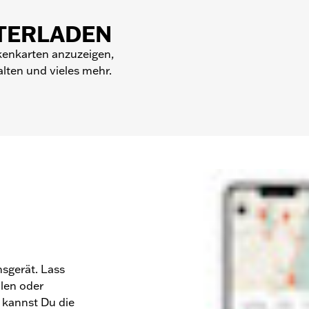
TERLADEN
kenkarten anzuzeigen,
lten und vieles mehr.
sgerät. Lass
llen oder
 kannst Du die