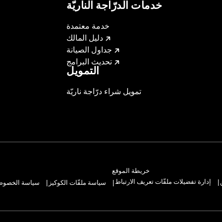
خدمات الدرّاجة الناريّة
خدمة معتمدة
دليل المالك
جداول الصيانة
تحديث البرامج
التمويل
تمويل شراء درّاجة ناريّة
خريطة الموقع
إدارة تفضيلات ملفّات تعريف الارتباط
سياسة ملفّات الكوكيز
سياسة الخصوصيّ
|
|
|