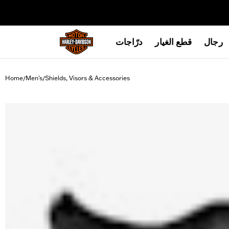
web accessibility
رجال
قطع الغيار
درّاجات
Home
Men's
Shields, Visors & Accessories
/
/