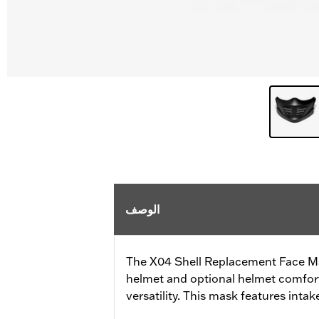
الوصف
The X04 Shell Replacement Face Ma
helmet and optional helmet comfort 
versatility. This mask features intak