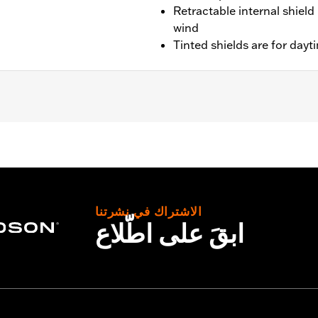
Retractable internal shield
wind
Tinted shields are for dayt
– Go to
www.h-d.com/warranty
for full details
الاشتراك في نشرتنا
ابقَ على اطّلاع