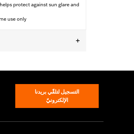
 helps protect against sun glare and
ime use only
التسجيل لتلقّي بريدنا
الإلكترونيّ