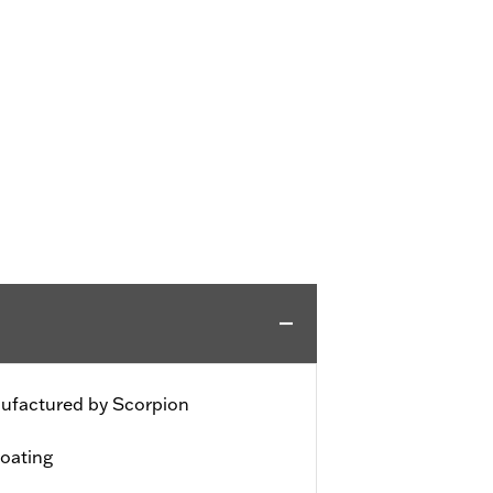
nufactured by Scorpion
coating