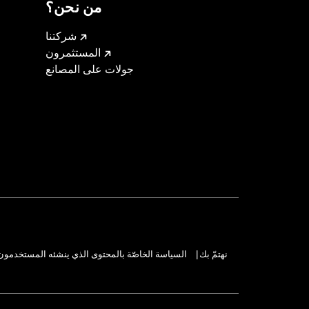
من نحن؟
شركتنا
المستثمرون
جولات على المصانع
نهتمّ بك
السياسة الخاصّة بالمحتوى الذي ينشئه المستخدمون
|