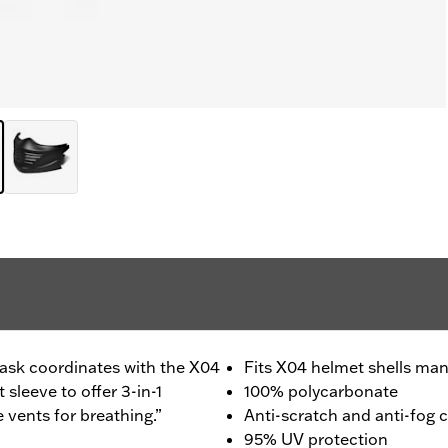
sk coordinates with the X04
Fits X04 helmet shells ma
sleeve to offer 3-in-1
100% polycarbonate
e vents for breathing.”
Anti-scratch and anti-fog 
95% UV protection