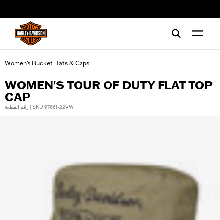
web accessibility
Women's Bucket Hats & Caps
WOMEN'S TOUR OF DUTY FLAT TOP
CAP
رقم القطعة | SKU 97661-22VW