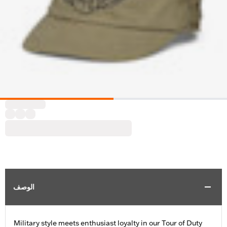
الوصف
Military style meets enthusiast loyalty in our Tour of Duty