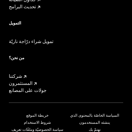
تحديث البرامج
التمويل
تمويل شراء درّاجة ناريّة
من نحن؟
شركتنا
المستثمرون
جولات على المصانع
السياسة الخاصّة بالمحتوى الذي
خريطة الموقع
ينشئه المستخدمون
شروط الاستخدام
نهتمّ بك
سياسة الخصوصيّة وملفّات تعريف