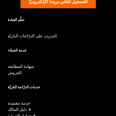
التسجيل لتلقّي بريدنا الإلكترونيّ
تعلّم القيادة
التدريب على الدرّاجات الناريّة
خدمة العملاء
شهادة المطابقة
العروض
خدمات الدرّاجة الناريّة
خدمة معتمدة
دليل المالك
جداول الصيانة