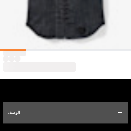
الوصف