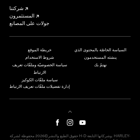
شركتنا
المستثمرون
جولات على المصانع
السياسة الخاصّة بالمحتوى الذي
خريطة الموقع
ينشئه المستخدمون
شروط الاستخدام
نهتمّ بك
سياسة الخصوصيّة وملفّات تعريف
الارتباط
سياسة ملفّات الكوكيز
إدارة تفضيلات ملفّات تعريف الارتباط
حقوق الطبع والنشر©2026 محفوظة لشركة H-D وشركاتها التابعة. HARLEY-