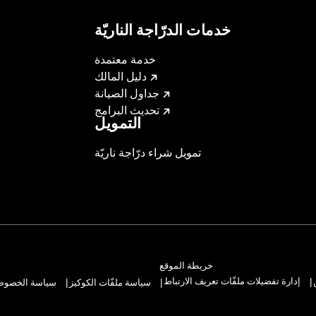
خدمات الدرّاجة الناريّة
خدمة معتمدة
دليل المالك
جداول الصيانة
تحديث البرامج
التمويل
تمويل شراء درّاجة ناريّة
خريطة الموقع
إدارة تفضيلات ملفّات تعريف الارتباط
سياسة ملفّات الكوكيز
سياسة الخصوصيّ
|
|
|