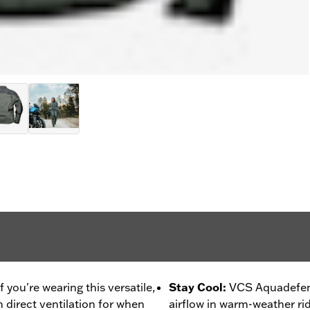
you're wearing this versatile,
Stay Cool
:
VCS Aquadefen
 direct ventilation for when
airflow in warm-weather ri