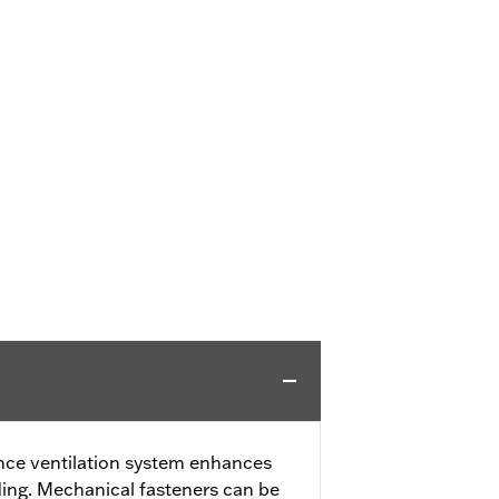
ce ventilation system enhances
ding. Mechanical fasteners can be