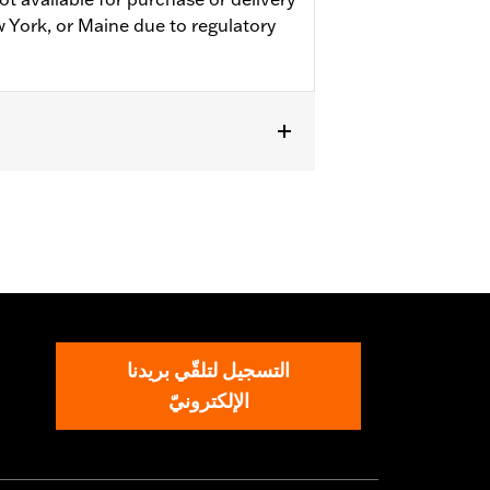
w York, or Maine due to regulatory
التسجيل لتلقّي بريدنا
الإلكترونيّ