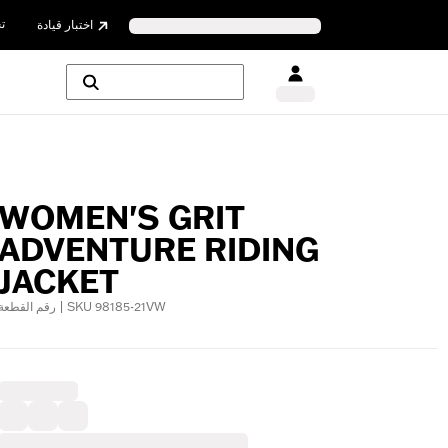
ت
اختبار قيادة
WOMEN'S GRIT
ADVENTURE RIDING
JACKET
رقم القطعة | SKU 98185-21VW