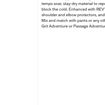
temps soar, stay-dry material to repe
block the cold. Enhanced with REV'
shoulder and elbow protectors, and 
Mix and match with pants or any ot
Grit Adventure or Passage Adventur