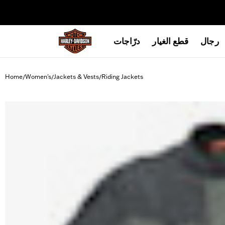
web accessibility
رجال
قطع الغيار
درّاجات
Home
Women's
Jackets & Vests
Riding Jackets
/
/
/