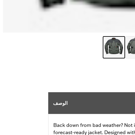
الوصف
Back down from bad weather? Not if 
forecast-ready jacket. Designed with