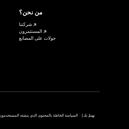
من نحن؟
شركتنا
المستثمرون
جولات على المصانع
نهتمّ بك
السياسة الخاصّة بالمحتوى الذي ينشئه المستخدمون
|