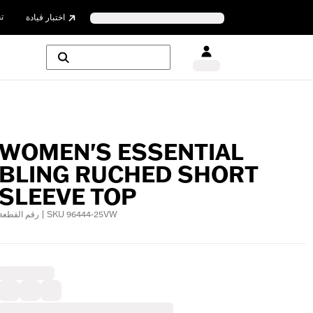
ت
اختبار قيادة
WOMEN'S ESSENTIAL
BLING RUCHED SHORT
SLEEVE TOP
رقم القطعة | SKU 96444-25VW