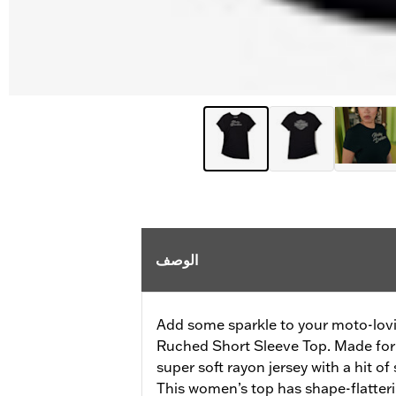
الوصف
Add some sparkle to your moto-lovin
Ruched Short Sleeve Top. Made for
super soft rayon jersey with a hit o
This women’s top has shape-flatteri