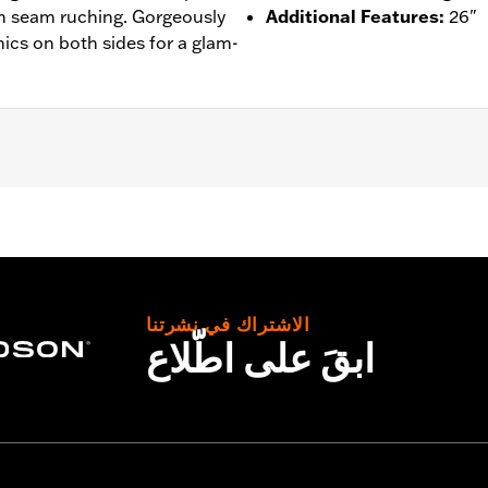
h seam ruching. Gorgeously
Additional Features
:
26"
ics on both sides for a glam-
– Go to
www.h-d.com/warranty
for full details
الاشتراك في نشرتنا
ابقَ على اطّلاع