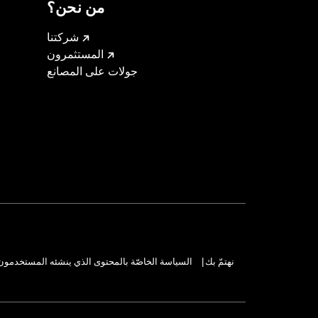
من نحن؟
شركتنا
المستثمرون
جولات على المصانع
نهتمّ بك
السياسة الخاصّة بالمحتوى الذي ينشئه المستخدمون
|