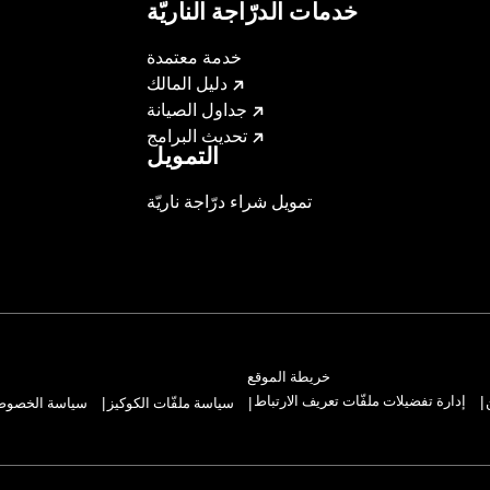
خدمات الدرّاجة الناريّة
خدمة معتمدة
دليل المالك
جداول الصيانة
تحديث البرامج
التمويل
تمويل شراء درّاجة ناريّة
خريطة الموقع
إدارة تفضيلات ملفّات تعريف الارتباط
سياسة ملفّات الكوكيز
سياسة الخصوصيّ
|
|
|