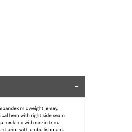
spandex midweight jersey.
cal hem with right side seam
 neckline with set-in trim.
ent print with embellishment.