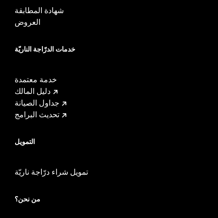
شهادة المطابقة
العروض
خدمات الدرّاجة الناريّة
خدمة معتمدة
دليل المالك
جداول الصيانة
تحديث البرامج
التمويل
تمويل شراء درّاجة ناريّة
من نحن؟