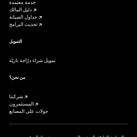
خدمة معتمدة
دليل المالك
جداول الصيانة
تحديث البرامج
التمويل
تمويل شراء درّاجة ناريّة
من نحن؟
شركتنا
المستثمرون
جولات على المصانع
السياسة الخاصّة بالمحتوى الذي
خريطة الموقع