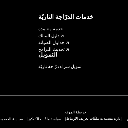
خدمات الدرّاجة الناريّة
خدمة معتمدة
دليل المالك
جداول الصيانة
تحديث البرامج
التمويل
تمويل شراء درّاجة ناريّة
خريطة الموقع
إدارة تفضيلات ملفّات تعريف الارتباط
سياسة ملفّات الكوكيز
سياسة الخصوصيّ
|
|
|