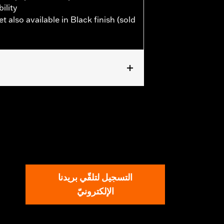
ility
also available in Black finish (sold
التسجيل لتلقّي بريدنا
الإلكترونيّ