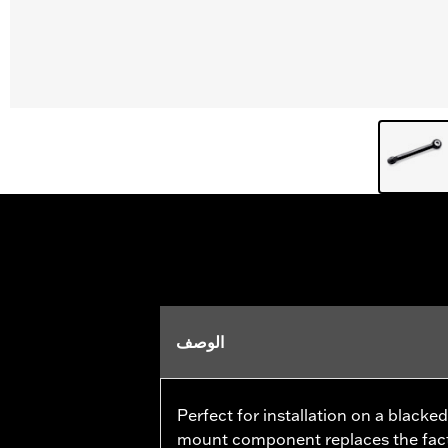
الوصف
Perfect for installation on a blacke
mount component replaces the facto