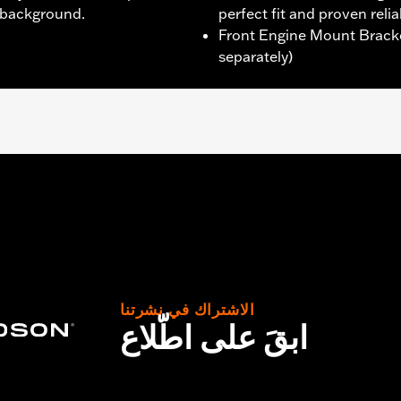
e background.
perfect fit and proven reliab
Front Engine Mount Bracket 
separately)
ter FLTRXRRSE) models.
ly
,,,,,,,,,,,,,,,,,,,,,
الاشتراك في نشرتنا
ابقَ على اطّلاع