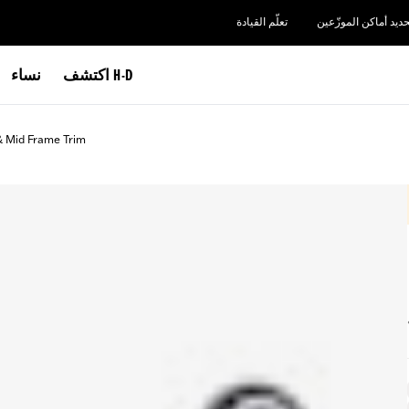
حديد أماكن الموزّعين
تعلّم القيادة
اكتشف H-D
نساء
& Mid Frame Trim