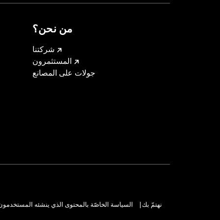
من نحن؟
شركتنا
المستثمرون
جولات على المصانع
نهتمّ بك
السياسة الخاصّة بالمحتوى الذي ينشئه المستخدمون
|