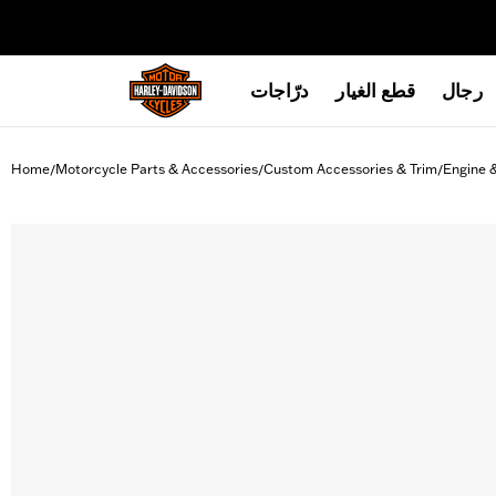
web accessibility
رجال
قطع الغيار
درّاجات
Home
Motorcycle Parts & Accessories
Custom Accessories & Trim
Engine 
/
/
/