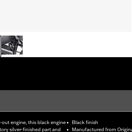
d-out engine, this black engine
Black finish
ry silver-finished part and
Manufactured from Origin