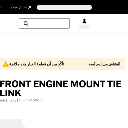
ت
اختبار قيادة
التحقّق من التركيب
تأكّد من أن قطعة الغيار هذه ملائمة
FRONT ENGINE MOUNT TIE
LINK
رقم القطعة | SKU 16400055