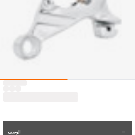
الوصف