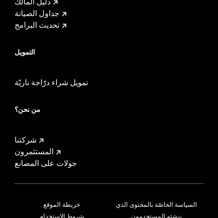
دليل المالك
جداول الصيانة
تحديث البرامج
التمويل
تمويل شراء درّاجة ناريّة
من نحن؟
شركتنا
المستثمرون
جولات على المصانع
السياسة الخاصّة بالمحتوى الذي
خريطة الموقع
ينشئه المستخدمون
شروط الاستخدام