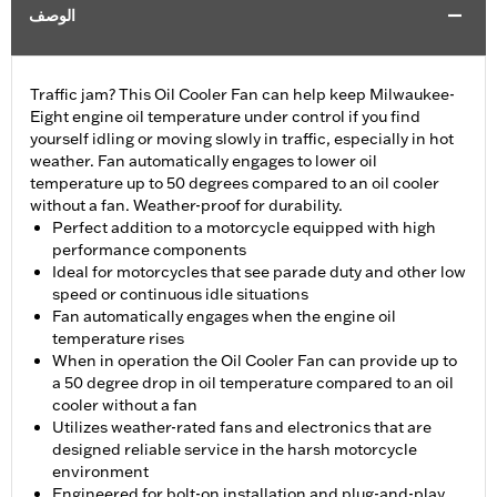
الوصف
Traffic jam? This Oil Cooler Fan can help keep Milwaukee-
Eight engine oil temperature under control if you find
yourself idling or moving slowly in traffic, especially in hot
weather. Fan automatically engages to lower oil
temperature up to 50 degrees compared to an oil cooler
without a fan. Weather-proof for durability.
Perfect addition to a motorcycle equipped with high
performance components
Ideal for motorcycles that see parade duty and other low
speed or continuous idle situations
Fan automatically engages when the engine oil
temperature rises
When in operation the Oil Cooler Fan can provide up to
a 50 degree drop in oil temperature compared to an oil
cooler without a fan
Utilizes weather-rated fans and electronics that are
designed reliable service in the harsh motorcycle
environment
Engineered for bolt-on installation and plug-and-play