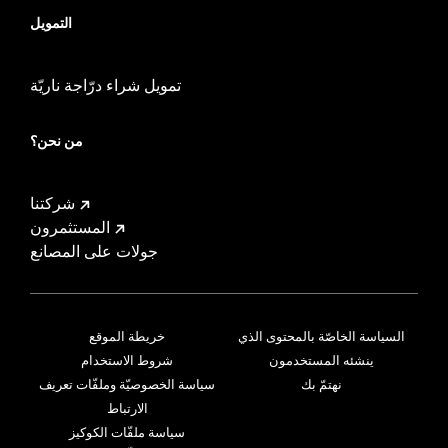
التمويل
تمويل شراء درّاجة ناريّة
من نحن؟
شركتنا
المستثمرون
جولات على المصانع
السياسة الخاصّة بالمحتوى الذي
خريطة الموقع
ينشئه المستخدمون
شروط الاستخدام
نهتمّ بك
سياسة الخصوصيّة وملفّات تعريف
الارتباط
سياسة ملفّات الكوكيز