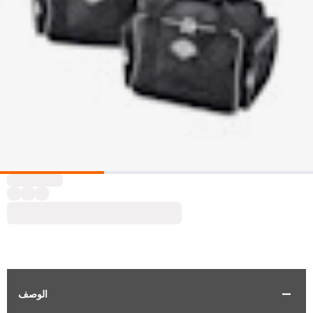
الوصف