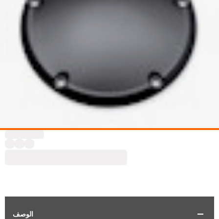
الوصف