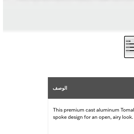
الوصف
This premium cast aluminum Tomah
spoke design for an open, airy look.