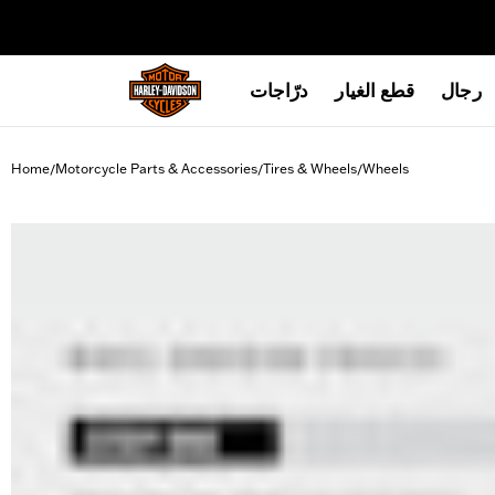
web accessibility
رجال
قطع الغيار
درّاجات
Home
Motorcycle Parts & Accessories
Tires & Wheels
Wheels
/
/
/