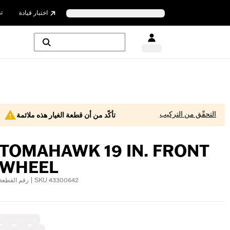
ت
اختبار قيادة
التحقّق من التركيب
تأكّد من أن قطعة الغيار هذه ملائمة
TOMAHAWK 19 IN. FRONT
WHEEL
رقم القطعة | SKU 43300642