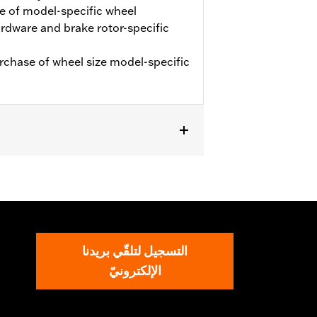
e of model-specific wheel
hardware and brake rotor-specific
urchase of wheel size model-specific
التسجيل لتلقّي بريدنا
الإلكترونيّ