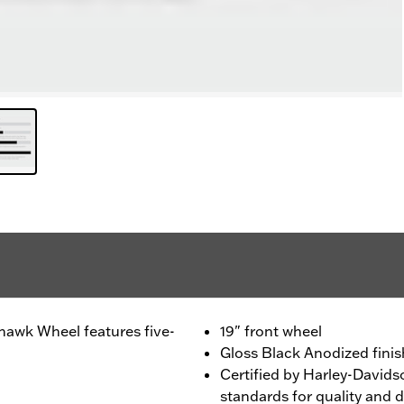
awk Wheel features five-
19" front wheel
Gloss Black Anodized finis
Certified by Harley-Davids
standards for quality and d