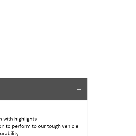
h with highlights
on to perform to our tough vehicle
urability