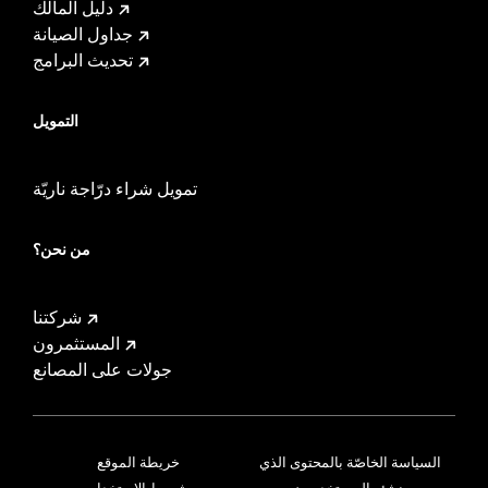
دليل المالك
جداول الصيانة
تحديث البرامج
التمويل
تمويل شراء درّاجة ناريّة
من نحن؟
شركتنا
المستثمرون
جولات على المصانع
السياسة الخاصّة بالمحتوى الذي
خريطة الموقع
ينشئه المستخدمون
شروط الاستخدام