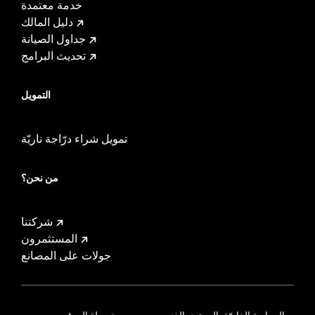
خدمة معتمدة
دليل المالك
جداول الصيانة
تحديث البرامج
التمويل
تمويل شراء درّاجة ناريّة
من نحن؟
شركتنا
المستثمرون
جولات على المصانع
السياسة الخاصّة بالمحتوى الذي
خريطة الموقع