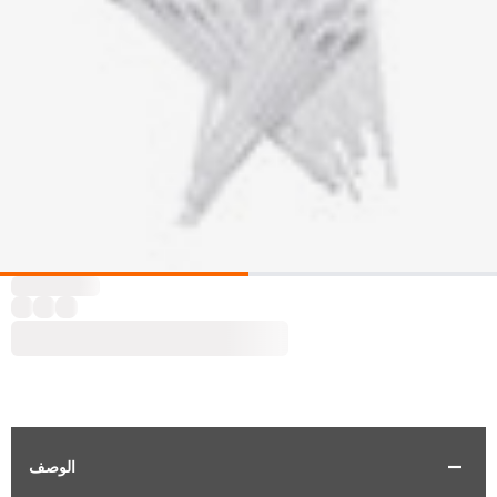
الوصف