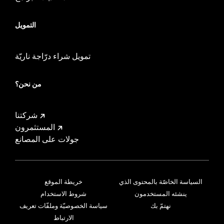
التمويل
تمويل شراء درّاجة ناريّة
من نحن؟
شركتنا
المستثمرون
جولات على المصانع
السياسة الخاصّة بالمحتوى الذي
خريطة الموقع
ينشئه المستخدمون
شروط الاستخدام
نهتمّ بك
سياسة الخصوصيّة وملفّات تعريف
الارتباط