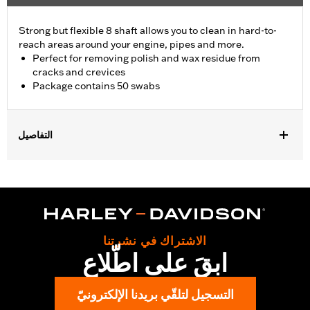
Strong but flexible 8 shaft allows you to clean in hard-to-
reach areas around your engine, pipes and more.
Perfect for removing polish and wax residue from
cracks and crevices
Package contains 50 swabs
التفاصيل
Universal Fitment.
Recommended Usage:
Hard-to-reach areas near engine, pipes
and more
Sold In Units:
Each
In the Box:
50 swabs
الاشتراك في نشرتنا
ابقَ على اطّلاع
التسجيل لتلقّي بريدنا الإلكترونيّ