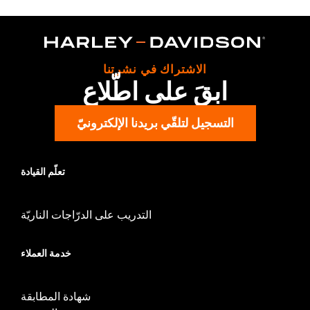
Installation Instructions
Sold In Units:
Each
Material:
Vinyl
In the Box:
Seat, grab strap and installation instructions
الاشتراك في نشرتنا
Seat Width:
14.1
ابقَ على اطّلاع
التسجيل لتلقّي بريدنا الإلكترونيّ
تعلّم القيادة
التدريب على الدرّاجات الناريّة
خدمة العملاء
شهادة المطابقة