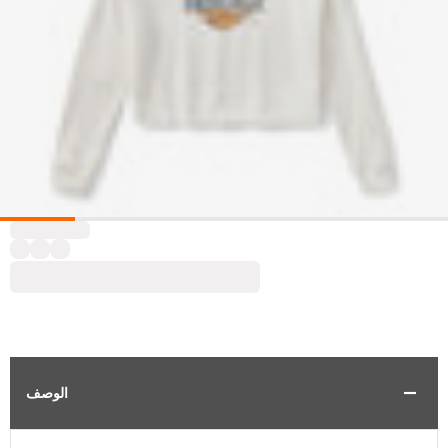
الوصف