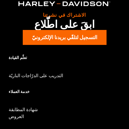
d.com/warranty
for full details
Origin:
Imported
الاشتراك في نشرتنا
ابقَ على اطّلاع
التسجيل لتلقّي بريدنا الإلكترونيّ
تعلّم القيادة
التدريب على الدرّاجات الناريّة
خدمة العملاء
شهادة المطابقة
العروض