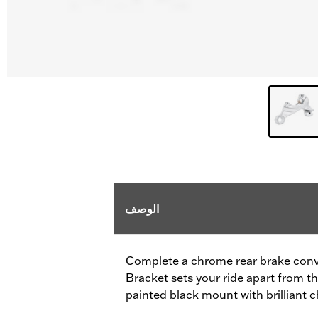
الوصف
Complete a chrome rear brake conve
Bracket sets your ride apart from th
painted black mount with brilliant 