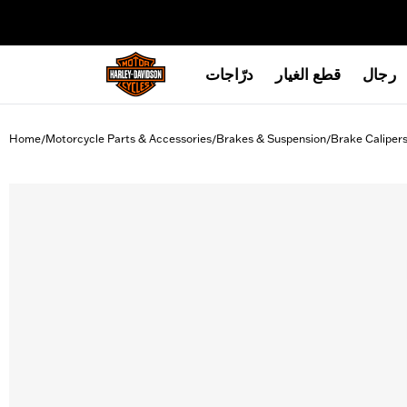
web accessibility
رجال
قطع الغيار
درّاجات
Home
Motorcycle Parts & Accessories
Brakes & Suspension
Brake Caliper
/
/
/