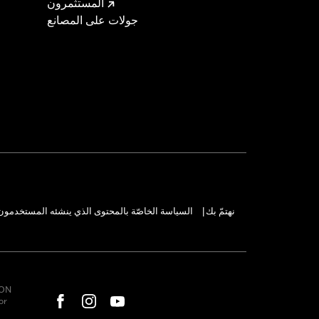
المستثمرون
جولات على المصانع
نهتمّ بك
السياسة الخاصّة بالمحتوى الذي ينشئه المستخدمون
|