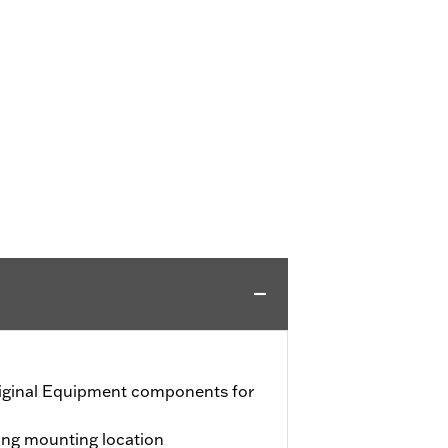
iginal Equipment components for
ting mounting location