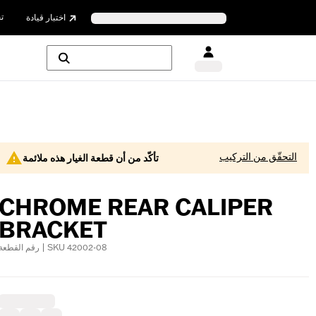
ت
اختبار قيادة
التحقّق من التركيب
تأكّد من أن قطعة الغيار هذه ملائمة
CHROME REAR CALIPER
BRACKET
رقم القطعة | SKU 42002-08