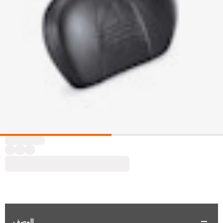
الوصف