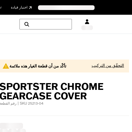
ت
اختبار قيادة
التحقّق من التركيب
تأكّد من أن قطعة الغيار هذه ملائمة
SPORTSTER CHROME
GEARCASE COVER
رقم القطعة | SKU 25213-04