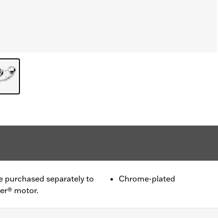
purchased separately to
Chrome-plated
ter® motor.