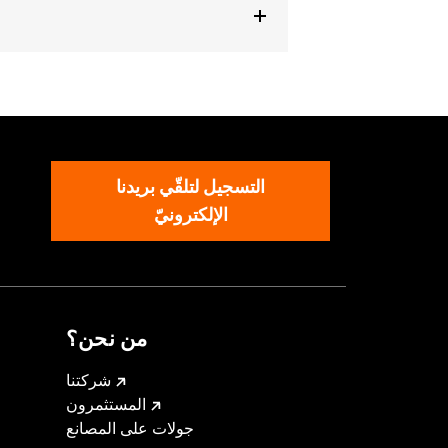
or information.
التسجيل لتلقّي بريدنا
الإلكترونيّ
من نحن؟
شركتنا
المستثمرون
جولات على المصانع