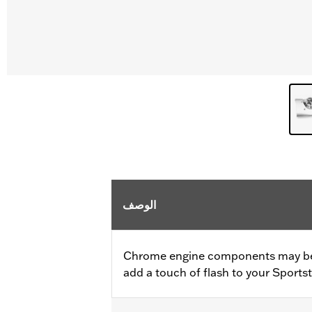
الوصف
Chrome engine components may be 
add a touch of flash to your Sports