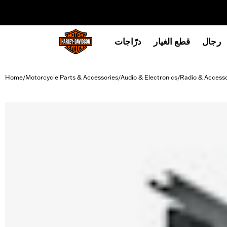
web accessibility
رجال
قطع الغيار
درّاجات
Home
Motorcycle Parts & Accessories
Audio & Electronics
Radio & Accesso
/
/
/