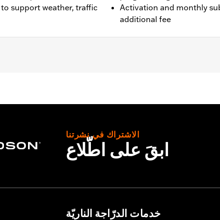
to support weather, traffic
Activation and monthly sub
additional fee
models equipped with Boom!™ Box 6.5GT audio system.
ounting hardware, installation instructions
– Go to
www.h-d.com/warranty
for full details
الاشتراك في نشرتنا
ابقَ على اطّلاع
خدمات الدرّاجة الناريّة