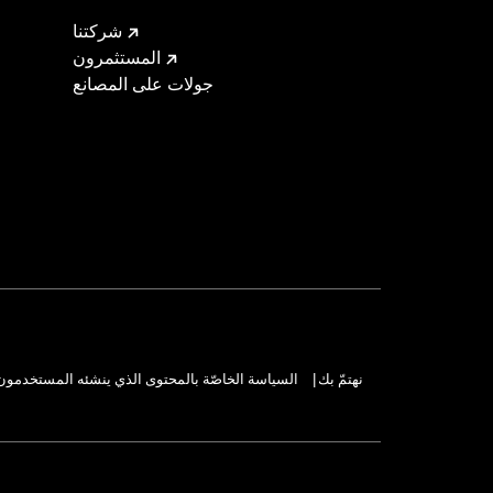
شركتنا
المستثمرون
جولات على المصانع
نهتمّ بك
السياسة الخاصّة بالمحتوى الذي ينشئه المستخدمون
|