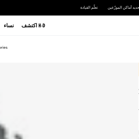
حديد أماكن الموزّعين
تعلّم القيادة
اكتشف H-D
نساء
ries