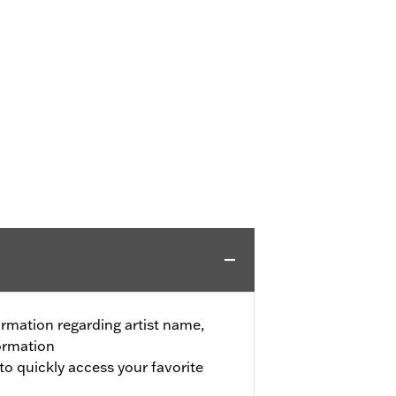
ormation regarding artist name,
formation
to quickly access your favorite