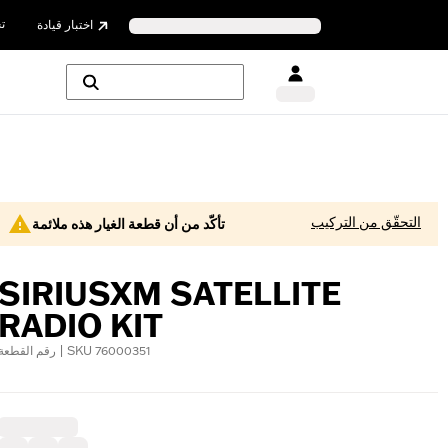
ت
اختبار قيادة
التحقّق من التركيب
تأكّد من أن قطعة الغيار هذه ملائمة
SIRIUSXM SATELLITE
RADIO KIT
رقم القطعة | SKU 76000351