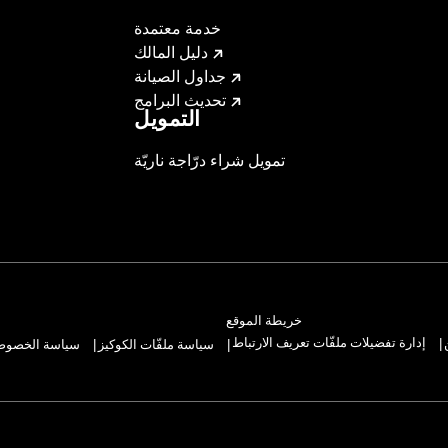
خدمة معتمدة
دليل المالك
جداول الصيانة
تحديث البرامج
التمويل
تمويل شراء درّاجة ناريّة
خريطة الموقع
إدارة تفضيلات ملفّات تعريف الارتباط
سياسة ملفّات الكوكيز
سياسة الخصوصيّ
|
|
|