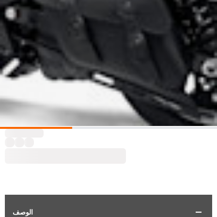
الوصف