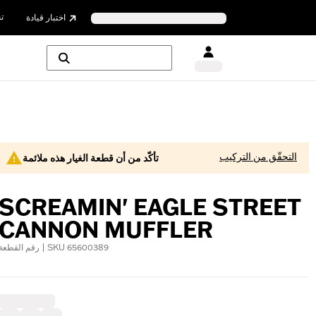
ت
اختبار قيادة
التحقّق من التركيب
تأكّد من أن قطعة الغيار هذه ملائمة
SCREAMIN' EAGLE STREET
CANNON MUFFLER
رقم القطعة | SKU 65600389