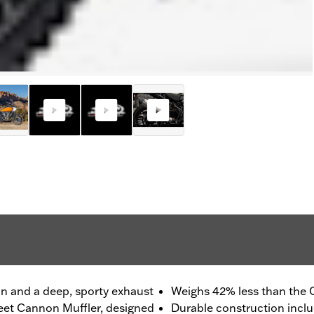
ion and a deep, sporty exhaust
Weighs 42% less than the 
reet Cannon Muffler, designed
Durable construction inclu