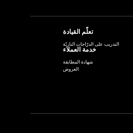
lead to substantial fines and pen
تعلّم القيادة
التدريب على الدرّاجات الناريّة
خدمة العملاء
شهادة المطابقة
العروض