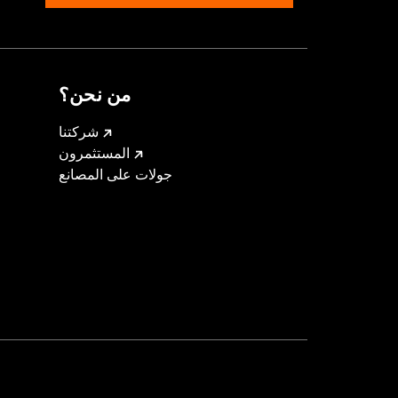
for the experienced rider only.
من نحن؟
شركتنا
المستثمرون
جولات على المصانع