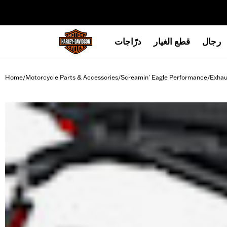
web accessibility
رجال
قطع الغيار
درّاجات
Home
Motorcycle Parts & Accessories
Screamin' Eagle Performance
Exhau
/
/
/