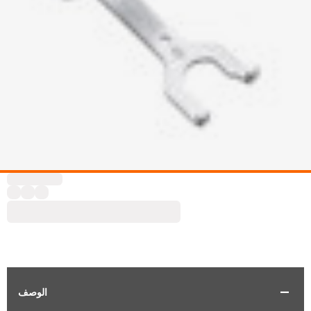
الوصف