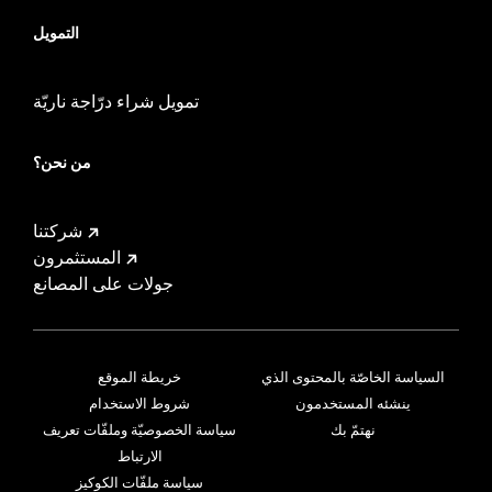
التمويل
تمويل شراء درّاجة ناريّة
من نحن؟
شركتنا
المستثمرون
جولات على المصانع
السياسة الخاصّة بالمحتوى الذي
خريطة الموقع
ينشئه المستخدمون
شروط الاستخدام
نهتمّ بك
سياسة الخصوصيّة وملفّات تعريف
الارتباط
سياسة ملفّات الكوكيز