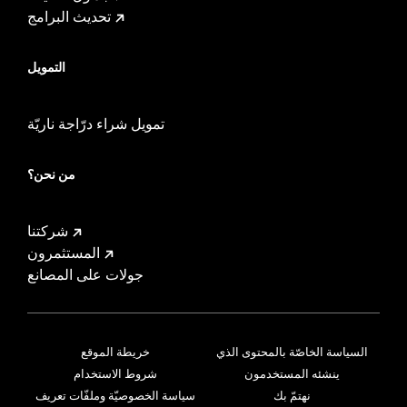
تحديث البرامج
التمويل
تمويل شراء درّاجة ناريّة
من نحن؟
شركتنا
المستثمرون
جولات على المصانع
السياسة الخاصّة بالمحتوى الذي
خريطة الموقع
ينشئه المستخدمون
شروط الاستخدام
نهتمّ بك
سياسة الخصوصيّة وملفّات تعريف