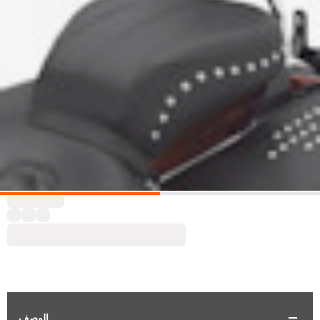
الوصف