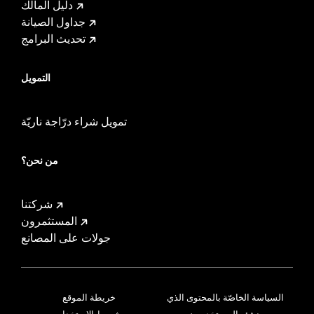
دليل المالك
جداول الصيانة
تحديث البرامج
التمويل
تمويل شراء درّاجة ناريّة
من نحن؟
شركتنا
المستثمرون
جولات على المصانع
السياسة الخاصّة بالمحتوى الذي
خريطة الموقع
ينشئه المستخدمون
شروط الاستخدام