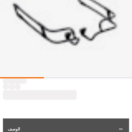
الوصف