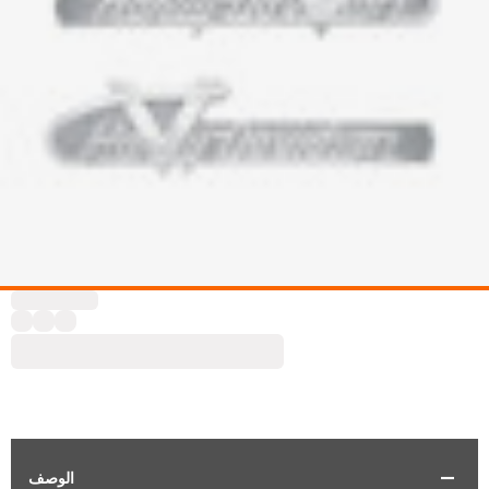
الوصف