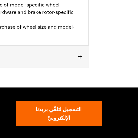
e of model-specific wheel
hardware and brake rotor-specific
urchase of wheel size and model-
. '24-later FLHX, FLTRX and '25-later
التسجيل لتلقّي بريدنا
الإلكترونيّ