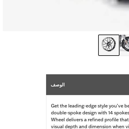
الوصف
Get the leading-edge style you’ve b
double-spoke design with 14 spokes 
Wheel delivers a refined profile tha
visual depth and dimension when v