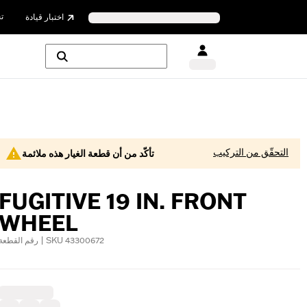
ت
اختبار قيادة
التحقّق من التركيب
تأكّد من أن قطعة الغيار هذه ملائمة
FUGITIVE 19 IN. FRONT
WHEEL
رقم القطعة | SKU 43300672