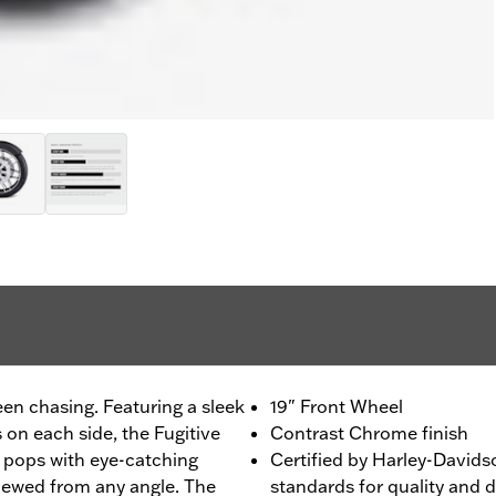
een chasing. Featuring a sleek
19" Front Wheel
on each side, the Fugitive
Contrast Chrome finish
t pops with eye-catching
Certified by Harley-Davids
iewed from any angle. The
standards for quality and d