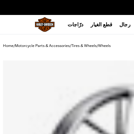
web accessibility
رجال
قطع الغيار
درّاجات
Home
Motorcycle Parts & Accessories
Tires & Wheels
Wheels
/
/
/