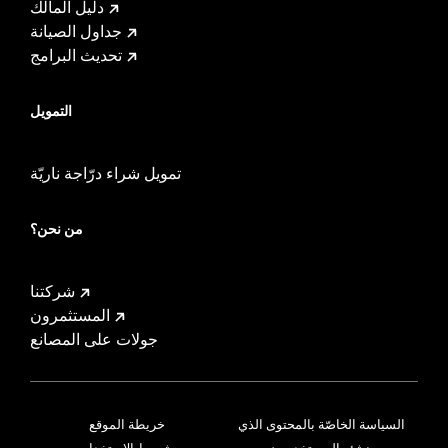
دليل المالك
جداول الصيانة
تحديث البرامج
التمويل
تمويل شراء درّاجة ناريّة
من نحن؟
شركتنا
المستثمرون
جولات على المصانع
السياسة الخاصّة بالمحتوى الذي
خريطة الموقع
ينشئه المستخدمون
شروط الاستخدام