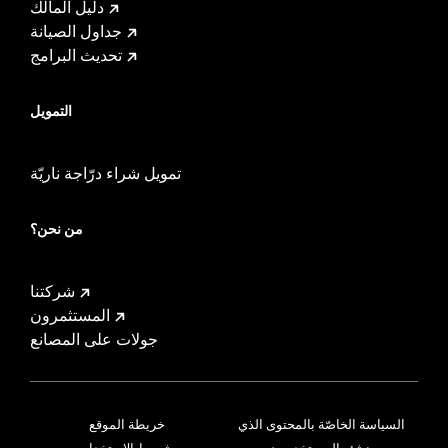
دليل المالك
جداول الصيانة
تحديث البرامج
التمويل
تمويل شراء درّاجة ناريّة
من نحن؟
شركتنا
المستثمرون
جولات على المصانع
السياسة الخاصّة بالمحتوى الذي
خريطة الموقع
ينشئه المستخدمون
شروط الاستخدام