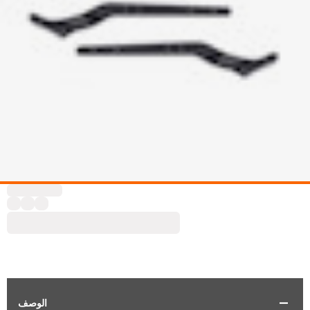
الوصف