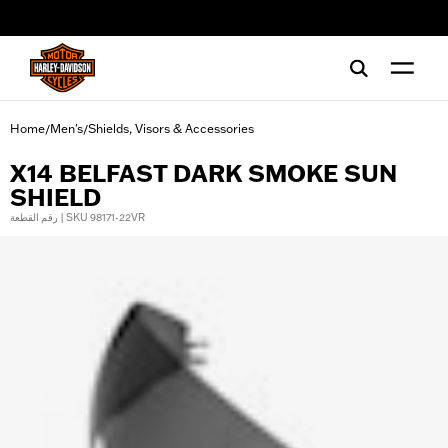
web accessibility
Home
Men's
Shields, Visors & Accessories
/
/
X14 BELFAST DARK SMOKE SUN
SHIELD
رقم القطعة | SKU 98171-22VR