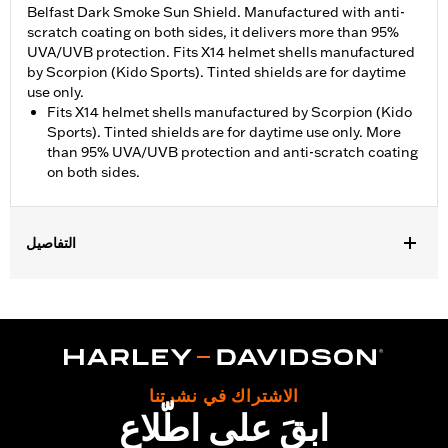
Belfast Dark Smoke Sun Shield. Manufactured with anti-
scratch coating on both sides, it delivers more than 95%
UVA/UVB protection. Fits X14 helmet shells manufactured
by Scorpion (Kido Sports). Tinted shields are for daytime
use only.
Fits X14 helmet shells manufactured by Scorpion (Kido
Sports). Tinted shields are for daytime use only. More
than 95% UVA/UVB protection and anti-scratch coating
on both sides.
التفاصيل
Gender:
Unisex
الاشتراك في نشرتنا
ابقَ على اطّلاع