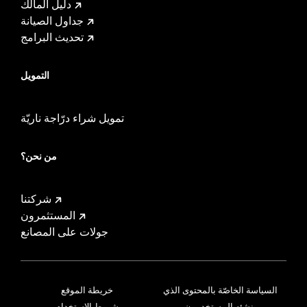
دليل المالك
جداول الصيانة
تحديث البرامج
التمويل
تمويل شراء درّاجة ناريّة
من نحن؟
شركتنا
المستثمرون
جولات على المصانع
السياسة الخاصّة بالمحتوى الذي
خريطة الموقع
ينشئه المستخدمون
شروط الاستخدام