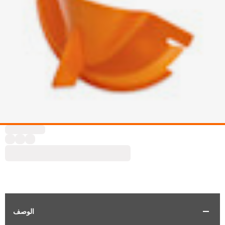
الوصف