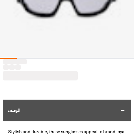
الوصف
Stylish and durable, these sunglasses appeal to brand loyal