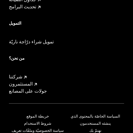
تحديث البرامج
التمويل
تمويل شراء درّاجة ناريّة
من نحن؟
شركتنا
المستثمرون
جولات على المصانع
السياسة الخاصّة بالمحتوى الذي
خريطة الموقع
ينشئه المستخدمون
شروط الاستخدام
نهتمّ بك
سياسة الخصوصيّة وملفّات تعريف