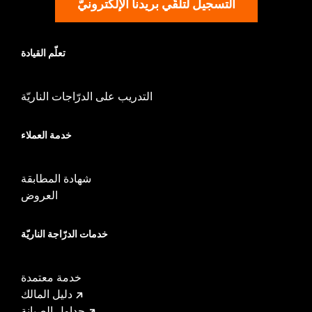
التسجيل لتلقّي بريدنا الإلكترونيّ
تعلّم القيادة
التدريب على الدرّاجات الناريّة
خدمة العملاء
شهادة المطابقة
العروض
خدمات الدرّاجة الناريّة
خدمة معتمدة
دليل المالك
جداول الصيانة