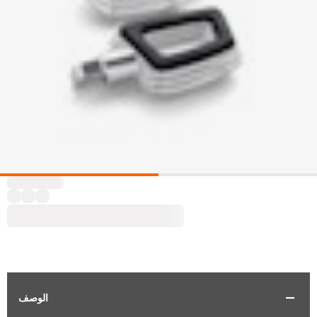
الوصف