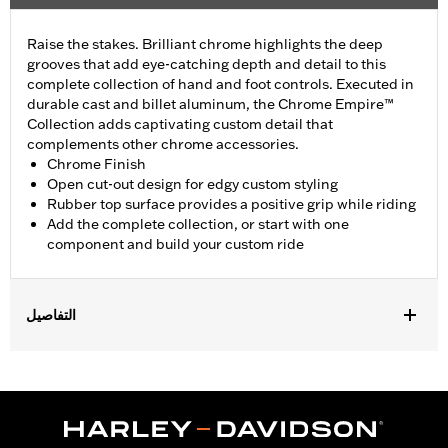
Raise the stakes. Brilliant chrome highlights the deep
grooves that add eye-catching depth and detail to this
complete collection of hand and foot controls. Executed in
durable cast and billet aluminum, the Chrome Empire™
Collection adds captivating custom detail that
complements other chrome accessories.
Chrome Finish
Open cut-out design for edgy custom styling
Rubber top surface provides a positive grip while riding
Add the complete collection, or start with one
component and build your custom ride
التفاصيل
Fits passenger position on all Touring models (except '25-later
FLTRXRRSE) with Original Equipment or Accessory passenger
footpegs. Solo vehicles require separate purchase of passenger
peg mounts.
Installation Instructions