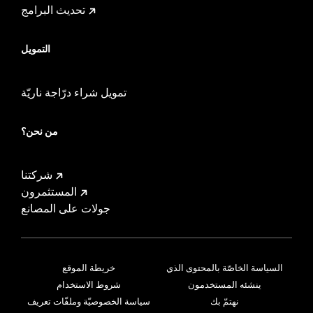
تحديث البرامج
التمويل
تمويل شراء درّاجة ناريّة
من نحن؟
شركتنا
المستثمرون
جولات على المصانع
السياسة الخاصّة بالمحتوى الذي
خريطة الموقع
ينشئه المستخدمون
شروط الاستخدام
نهتمّ بك
سياسة الخصوصيّة وملفّات تعريف