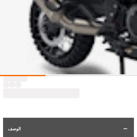
الوصف