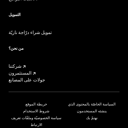
التمويل
تمويل شراء درّاجة ناريّة
من نحن؟
شركتنا
المستثمرون
جولات على المصانع
السياسة الخاصّة بالمحتوى الذي
خريطة الموقع
ينشئه المستخدمون
شروط الاستخدام
نهتمّ بك
سياسة الخصوصيّة وملفّات تعريف
الارتباط