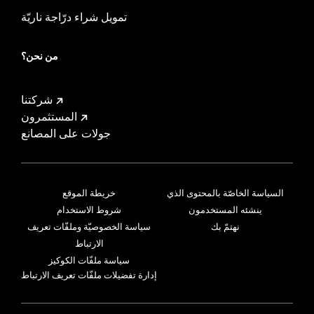
تمويل شراء درّاجة ناريّة
من نحن؟
شركتنا
المستثمرون
جولات على المصانع
السياسة الخاصّة بالمحتوى الذي
خريطة الموقع
ينشئه المستخدمون
شروط الاستخدام
نهتمّ بك
سياسة الخصوصيّة وملفّات تعريف
الارتباط
سياسة ملفّات الكوكيز
إدارة تفضيلات ملفّات تعريف الارتباط