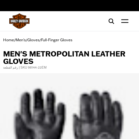
web accessibility
Home
Men's
Gloves
Full-Finger Gloves
/
/
/
MEN'S METROPOLITAN LEATHER
GLOVES
رقم القطعة | SKU 98144-22EM