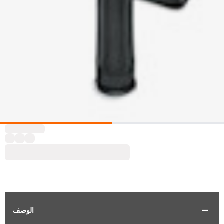
الوصف