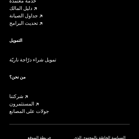
خدمة معتمدة
دليل المالك
جداول الصيانة
تحديث البرامج
التمويل
تمويل شراء درّاجة ناريّة
من نحن؟
شركتنا
المستثمرون
جولات على المصانع
السياسة الخاصّة بالمحتوى الذي
خريطة الموقع