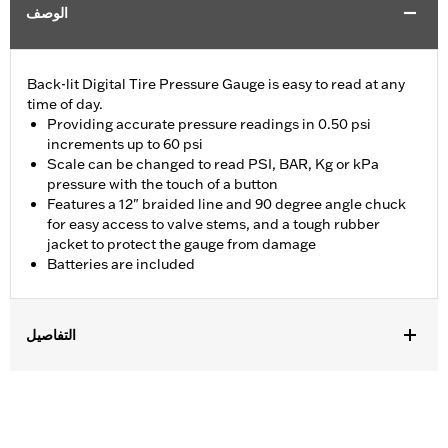
الوصف
Back-lit Digital Tire Pressure Gauge is easy to read at any
time of day.
Providing accurate pressure readings in 0.50 psi
increments up to 60 psi
Scale can be changed to read PSI, BAR, Kg or kPa
pressure with the touch of a button
Features a 12" braided line and 90 degree angle chuck
for easy access to valve stems, and a tough rubber
jacket to protect the gauge from damage
Batteries are included
التفاصيل
Universal
Installation Instructions
Sold In Units:
Each