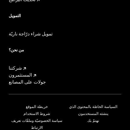
التمويل
تمويل شراء درّاجة ناريّة
من نحن؟
شركتنا
المستثمرون
جولات على المصانع
السياسة الخاصّة بالمحتوى الذي
خريطة الموقع
ينشئه المستخدمون
شروط الاستخدام
نهتمّ بك
سياسة الخصوصيّة وملفّات تعريف
الارتباط