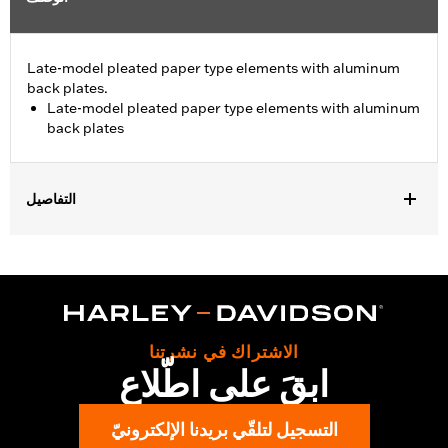
Late-model pleated paper type elements with aluminum
back plates.
Late-model pleated paper type elements with aluminum
back plates
التفاصيل
Fits '06-'10 FLHTCUSE models.
Sold In Units:
Each
In the Box:
Air filter only
WARRANTY:
1 year limited warranty – Go to
www.h-
d.com/warranty
for full details
الاشتراك في نشرتنا
ابقَ على اطّلاع
التسجيل لتلقّي بريدنا الإلكترونيّ