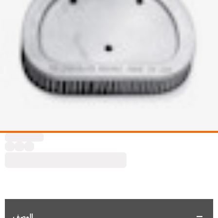
الوصف