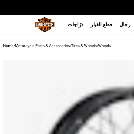
web accessibility
رجال
قطع الغيار
درّاجات
Home
Motorcycle Parts & Accessories
Tires & Wheels
Wheels
/
/
/