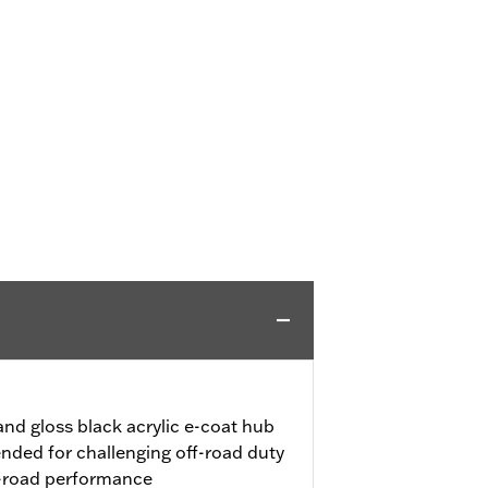
nd gloss black acrylic e-coat hub
ended for challenging off-road duty
-road performance