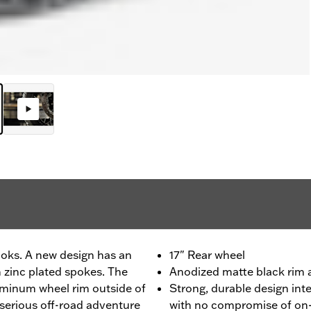
looks. A new design has an
17" Rear wheel
 zinc plated spokes. The
Anodized matte black rim a
uminum wheel rim outside of
Strong, durable design int
r serious off-road adventure
with no compromise of on