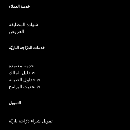
d.com/warranty
for full details
خدمة العملاء
CERTIFICATION:
Meets DOT requirements
شهادة المطابقة
العروض
خدمات الدرّاجة الناريّة
خدمة معتمدة
دليل المالك
جداول الصيانة
تحديث البرامج
التمويل
تمويل شراء درّاجة ناريّة