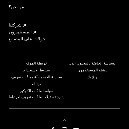
من نحن؟
شركتنا
المستثمرون
جولات على المصانع
السياسة الخاصّة بالمحتوى الذي
خريطة الموقع
ينشئه المستخدمون
شروط الاستخدام
نهتمّ بك
سياسة الخصوصيّة وملفّات تعريف
الارتباط
سياسة ملفّات الكوكيز
إدارة تفضيلات ملفّات تعريف الارتباط