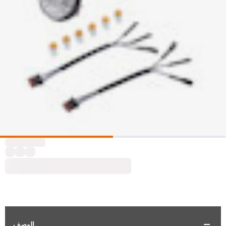
الوصف