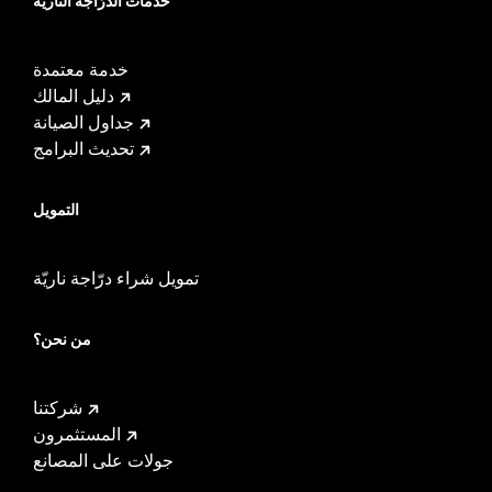
خدمات الدرّاجة الناريّة
خدمة معتمدة
دليل المالك
جداول الصيانة
تحديث البرامج
التمويل
تمويل شراء درّاجة ناريّة
من نحن؟
شركتنا
المستثمرون
جولات على المصانع