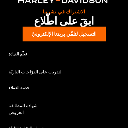
WARRANTY:
1 year limited warranty – Go to
www.h-
d.com/warranty
for full details
الاشتراك في نشرتنا
ابقَ على اطّلاع
التسجيل لتلقّي بريدنا الإلكترونيّ
تعلّم القيادة
التدريب على الدرّاجات الناريّة
خدمة العملاء
شهادة المطابقة
العروض