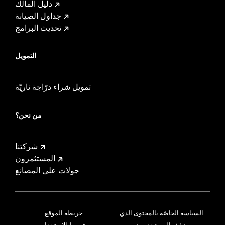
دليل المالك
جداول الصيانة
تحديث البرامج
التمويل
تمويل شراء درّاجة ناريّة
من نحن؟
شركتنا
المستثمرون
جولات على المصانع
السياسة الخاصّة بالمحتوى الذي
خريطة الموقع
ينشئه المستخدمون
شروط الاستخدام