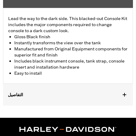
Lead the way to the dark side. This blacked-out Console Kit
includes the major components required to change
console to a dark custom look.
Gloss Black finish
Instantly transforms the view over the tank
Manufactured from Original Equipment components for
superior fit and finish
Includes black instrument console, tank strap, console
insert and installation hardware
Easy to install
التفاصيل
Fits '18-later FLFB, FLFBS, and FLSB and '25-later FLSTFI
models.
Installation Instructions
Sold In Units:
Each