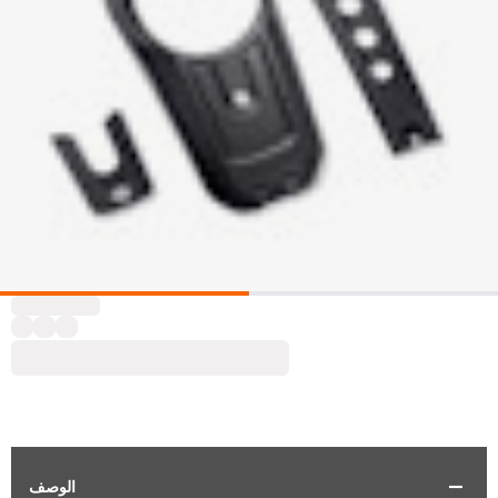
الوصف