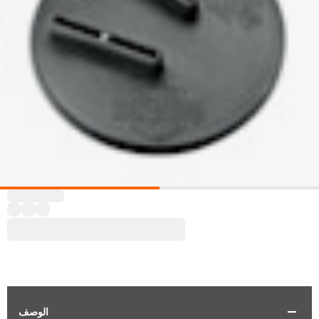
الوصف